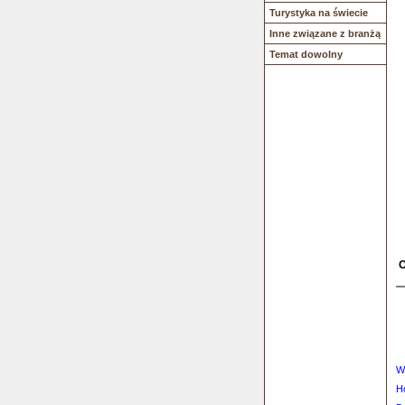
Turystyka na świecie
Inne związane z branżą
Temat dowolny
O
W
H