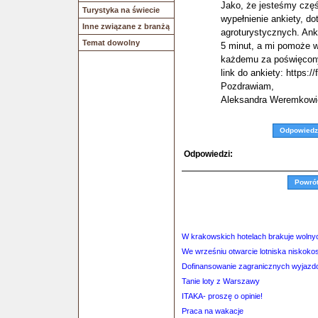
Jako, że jesteśmy częś
Turystyka na świecie
wypełnienie ankiety, d
Inne związane z branżą
agroturystycznych. Ank
Temat dowolny
5 minut, a mi pomoże w
każdemu za poświęcony
link do ankiety: http
Pozdrawiam,
Aleksandra Weremkowi
Odpowiedz
Odpowiedzi:
Powró
W krakowskich hotelach brakuje wolny
We wrześniu otwarcie lotniska niskok
Dofinansowanie zagranicznych wyjaz
Tanie loty z Warszawy
ITAKA- proszę o opinie!
Praca na wakacje