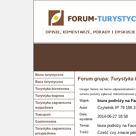
Biura turystyczne
Forum grupa:
Turystyka 
Baza turystyczna
Turystyka biznesowa
Uwaga! Serwis nie bierze odpowiedzialności
serwisu prosimy zgłaszać Administratorowi 
Turystyka krajowa
biura podróży na F
Wątek:
Turystyka zagraniczna
Czytelnik IP 79.188.1
wyjazdowa
Autor:
Data
Transport
2014-06-27 18:58
wysłania:
Gastronomia
biura podróży na Fac
Temat:
Turystyka zagraniczna
Treść:
Cześć czy znacie jaki
przyjazdowa