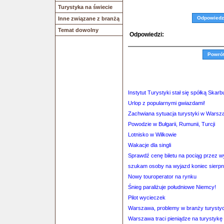
Turystyka na świecie
Odpowiedz
Inne związane z branżą
Temat dowolny
Odpowiedzi:
Powró
Instytut Turystyki stał się spółką Skar
Urlop z popularnymi gwiazdami!
Zachwiana sytuacja turystyki w Warsz
Powodzie w Bułgarii, Rumunii, Turcji
Lotnisko w Wilkowie
Wakacje dla singli
Sprawdź cenę biletu na pociąg przez 
szukam osoby na wyjazd koniec sierpn
Nowy touroperator na rynku
Śnieg paraliżuje południowe Niemcy!
Pilot wycieczek
Warszawa, problemy w branży turysty
Warszawa traci pieniądze na turystykę